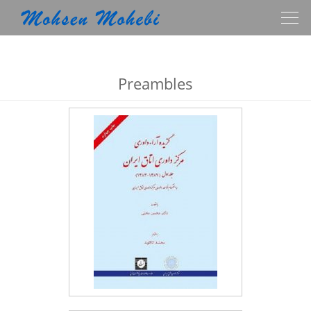
Togg
navig
Preambles