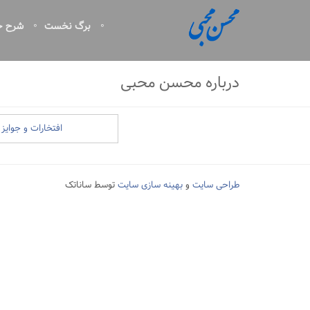
برگ نخست
شرح ح
درباره محسن محبی
افتخارات و جوایز
طراحی سایت
و
بهینه سازی سایت
توسط ساناتک