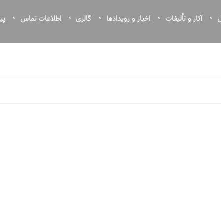
ل
آثار و تألیفات
اخبار و رویدادها
گالری
اطلاعات تماس
پی