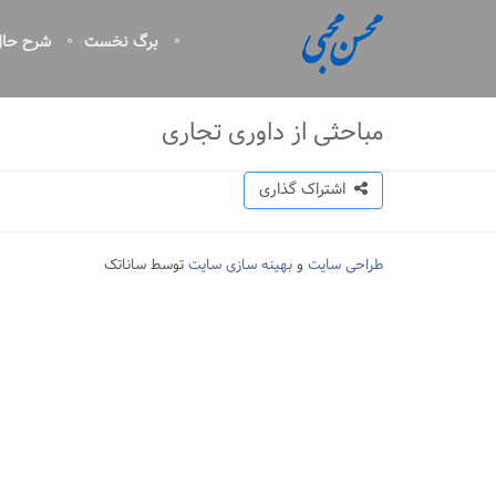
برگ نخست
شرح حا
مباحثی از داوری تجاری
اشتراک گذاری
طراحی سایت
و
بهینه سازی سایت
توسط ساناتک