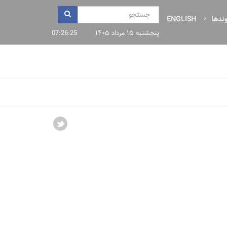
وندها
ENGLISH
پنجشنبه ۱۵ مرداد ۱۴۰۵
07:26:25