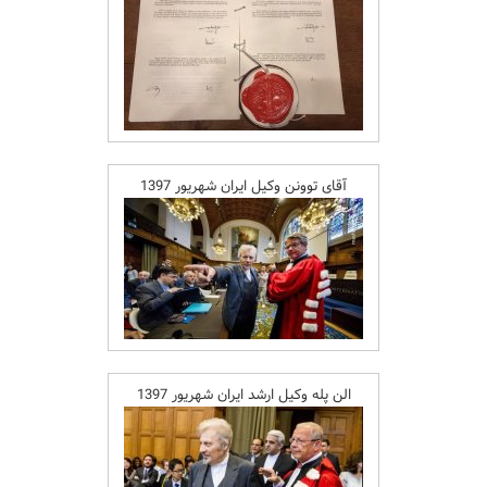
آقای توونن وکیل ایران شهریور 1397
الن پله وکیل ارشد ایران شهریور 1397