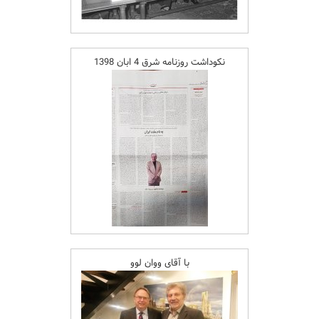
نکوداشت روزنامه شرق 4 ابان 1398
با آقای ووان لوو