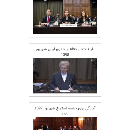
طرح ادعا و دفاع از حقوق ایران شهریور
1398
آمادگی برای جلسه استماع شهریور 1397
لاهه