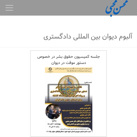
oggle
gation
آلبوم دیوان بین المللی دادگستری
جلسه کمیسیون حقوق بشر در خصوص
دستور موقت در دیوان