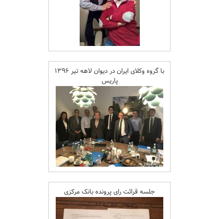
با گروه وکلای ایران در دیوان لاهه تیر ۱۳۹۶
پاریس
جلسه قرائت رای پرونده بانک مرکزی